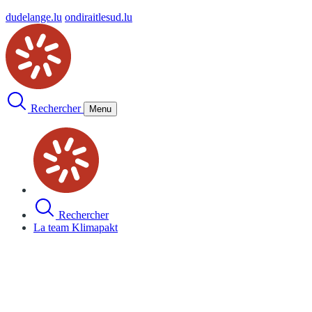
dudelange.lu
ondiraitlesud.lu
Rechercher
Menu
Rechercher
La team Klimapakt