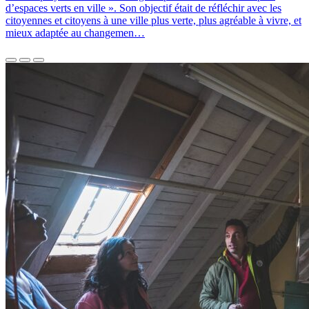
d’espaces verts en ville ». Son objectif était de réfléchir avec les
citoyennes et citoyens à une ville plus verte, plus agréable à vivre, et
mieux adaptée au changemen…