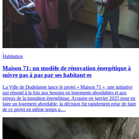
Habitation
Maison 71: un modèle de rénovation énergétique à
suivre pas à pas par ses habitant·es
La Ville de Dudelange lance le projet « Maison 71 », une initiative
qui répond à la fois aux besoins en logements abordables et aux
enjeux de la transition énergétique. Acquise en janvier 2025 pour en
faire un logement abordable, la décision fut rapidement prise de faire
de ce projet en même temps u…