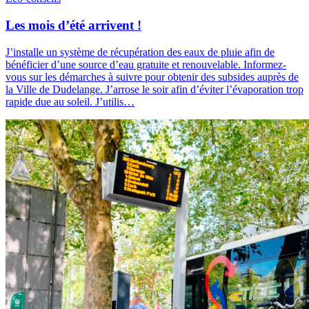
Les mois d’été arrivent !
J’installe un système de récupération des eaux de pluie afin de
bénéficier d’une source d’eau gratuite et renouvelable. Informez-
vous sur les démarches à suivre pour obtenir des subsides auprès de
la Ville de Dudelange. J’arrose le soir afin d’éviter l’évaporation trop
rapide due au soleil. J’utilis…