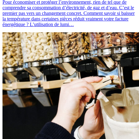
Pour économiser et protéger l’environnement, rien de tel que de
comprendre sa consommation d’électricité, de gaz et d’eau. C’est le
premier pas vers un changement concret. Comment savoir si baisser
la température dans certaines pièces réduit vraiment votre facture
énergétique ? L’utilisation de lumi…