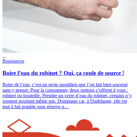
Ressources
Boire l’eau du robinet ? Oui, ça coule de source !
Boire de l’eau, c’est un geste quotidien que l’on fait bien souvent
sans y penser. Pour la consommer, deux options s’offrent à vous :
robinet ou bouteille. Prendre un verre d’eau du robinet, certains n’y
songent pourtant même pas. Dommage car, à Dudelange, elle est
tout à fait potable sous réserve q…