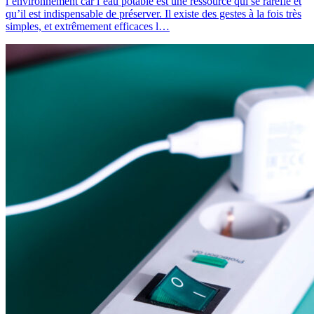
l’environnement car l’eau potable est une ressource qui se raréfie et
qu’il est indispensable de préserver. Il existe des gestes à la fois très
simples, et extrêmement efficaces l…