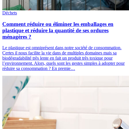
Déchets
Comment réduire ou éliminer les emballages en
plastique et réduire la quantité de ses ordures
ménagères ?
Le plastique est omniprésent dans notre société de consommation.
Certes il nous facilite la vie dans de multiples domaines mais sa
biodégradabilité très lente en fait un produit très toxique pour
l’environnement. Alors, quels sont les gestes simples à adopter pour
réduire sa consommation ? En premie…